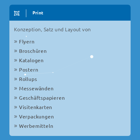
Print
Konzeption, Satz und Layout von
Flyern
Broschüren
Katalogen
Postern
Rollups
Messewänden
Geschäftspapieren
Visitenkarten
Verpackungen
Werbemitteln