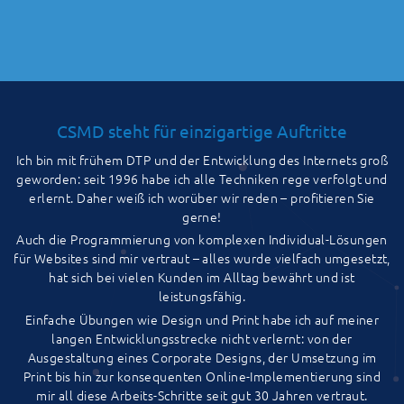
CSMD steht für einzigartige Auftritte
Ich bin mit frühem DTP und der Entwicklung des Internets groß
geworden: seit 1996 habe ich alle Techniken rege verfolgt und
erlernt. Daher weiß ich worüber wir reden – profitieren Sie
gerne!
Auch die Programmierung von komplexen Individual-Lösungen
für Websites sind mir vertraut – alles wurde vielfach umgesetzt,
hat sich bei vielen Kunden im Alltag bewährt und ist
leistungsfähig.
Einfache Übungen wie Design und Print habe ich auf meiner
langen Entwicklungsstrecke nicht verlernt: von der
Ausgestaltung eines Corporate Designs, der Umsetzung im
Print bis hin zur konsequenten Online-Implementierung sind
mir all diese Arbeits-Schritte seit gut 30 Jahren vertraut.