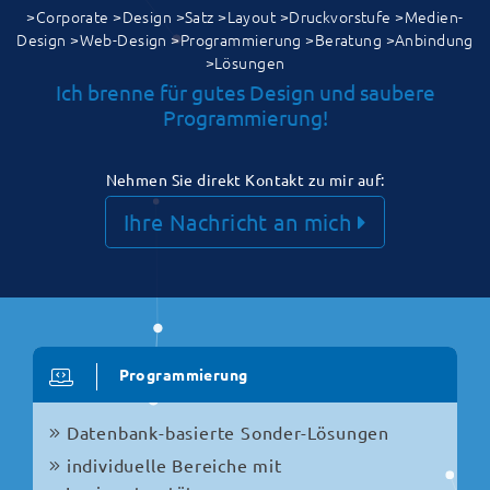
>Corporate >Design >Satz >Layout >Druckvorstufe >Medien-
Design >Web-Design >Programmierung >Beratung >Anbindung
>Lösungen
Ich brenne für gutes Design und saubere
Programmierung!
Nehmen Sie direkt Kontakt zu mir auf:
Ihre Nachricht an mich
Programmierung
Datenbank-basierte Sonder-Lösungen
individuelle Bereiche mit